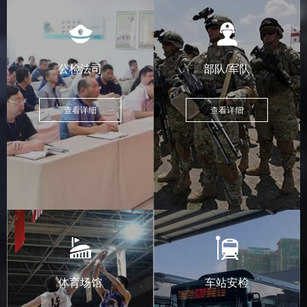
公检法司
部队/军队
查看详细
查看详细
体育场馆
车站安检