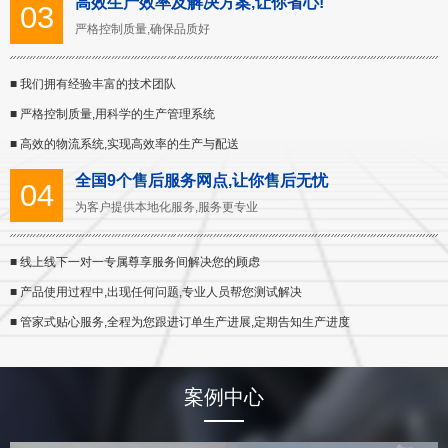
高效生产效率及解决方案,让你省心!
03
严格控制质量,确保品质好
■ 我们拥有经验丰富的技术团队
■ 严格控制质量,用科学的生产管理系统
■ 高效的物流系统,实现高效率的生产与配送
全国9个售后服务网点,让你售后无忧
04
为客户提供本地化服务,服务更专业
■ 线上线下一对一专属尊享服务间解决您的顾虑
■ 产品使用过程中,出现任何问题,专业人员帮您测试解决
■ 管家式贴心服务,全程为您跟进订单生产进展,定期告知生产进度
案例中心