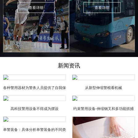
查看详细
查看详细
新闻资讯
各种警用器材为警务人员提供了自我保
从新型伸缩警棍看机械
障
高科技警用设备不得成为摆设
约束警用设备-伸缩钢叉和多功能抓捕
器的特点
单警装备：具体分析单警装备的不同类