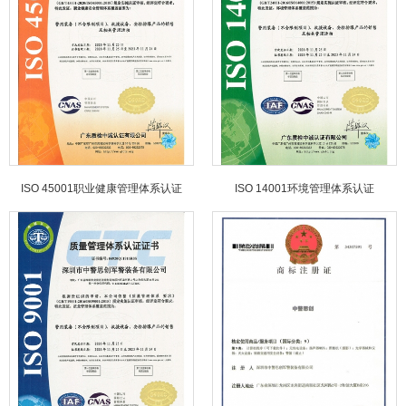
ISO 45001职业健康管理体系认证
ISO 14001环境管理体系认证