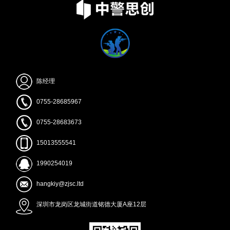
陈经理
0755-28685967
0755-28683673
15013555541
1990254019
hangkiy@zjsc.ltd
深圳市龙岗区龙城街道铭德大厦A座12层