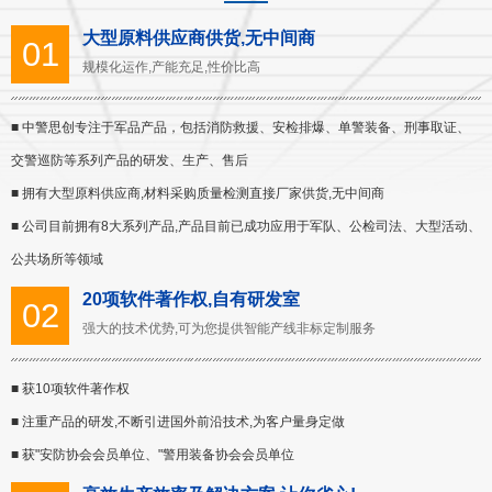
大型原料供应商供货,无中间商
01
规模化运作,产能充足,性价比高
■ 中警思创专注于军品产品，包括消防救援、安检排爆、单警装备、刑事取证、
交警巡防等系列产品的研发、生产、售后
■ 拥有大型原料供应商,材料采购质量检测直接厂家供货,无中间商
■ 公司目前拥有8大系列产品,产品目前已成功应用于军队、公检司法、大型活动、
公共场所等领域
20项软件著作权,自有研发室
02
强大的技术优势,可为您提供智能产线非标定制服务
■ 获10项软件著作权
■ 注重产品的研发,不断引进国外前沿技术,为客户量身定做
■ 获"安防协会会员单位、"警用装备协会会员单位