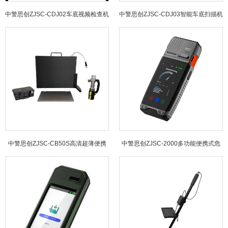
中警思创ZJSC-CDJ02车底视频检查机
中警思创ZJSC-CDJ03智能车底扫描机
器人
器人
中警思创ZJSC-CB50S高清超薄便携
中警思创ZJSC-2000多功能便携式危
式X射线检查仪
险品检测仪