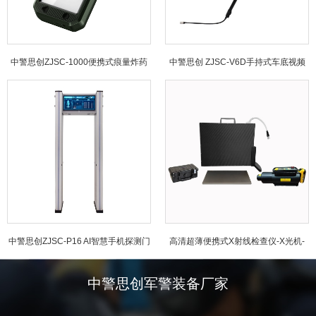
中警思创ZJSC-1000便携式痕量炸药
中警思创 ZJSC-V6D手持式车底视频
探测仪
检查仪
中警思创ZJSC-P16 AI智慧手机探测门
高清超薄便携式X射线检查仪-X光机-
ZJSC-3543
中警思创军警装备厂家