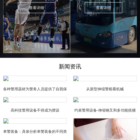
查看详细
查看详细
新闻资讯
各种警用器材为警务人员提供了自我保
从新型伸缩警棍看机械
障
高科技警用设备不得成为摆设
约束警用设备-伸缩钢叉和多功能抓捕
器的特点
单警装备：具体分析单警装备的不同类