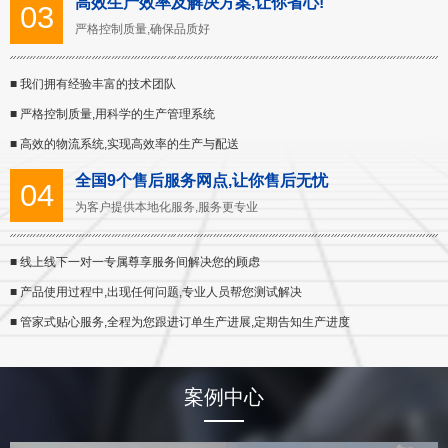
高效生产效率及解决方案,让你省心!
03
严格控制质量,确保品质好
■ 我们拥有经验丰富的技术团队
■ 严格控制质量,用科学的生产管理系统
■ 高效的物流系统,实现高效率的生产与配送
全国9个售后服务网点,让你售后无忧
04
为客户提供本地化服务,服务更专业
■ 线上线下一对一专属尊享服务间解决您的顾虑
■ 产品使用过程中,出现任何问题,专业人员帮您测试解决
■ 管家式贴心服务,全程为您跟进订单生产进展,定期告知生产进度
案例中心