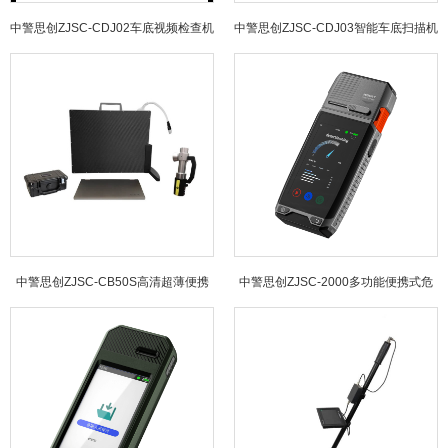
中警思创ZJSC-CDJ02车底视频检查机
中警思创ZJSC-CDJ03智能车底扫描机
器人
器人
中警思创ZJSC-CB50S高清超薄便携
中警思创ZJSC-2000多功能便携式危
式X射线检查仪
险品检测仪