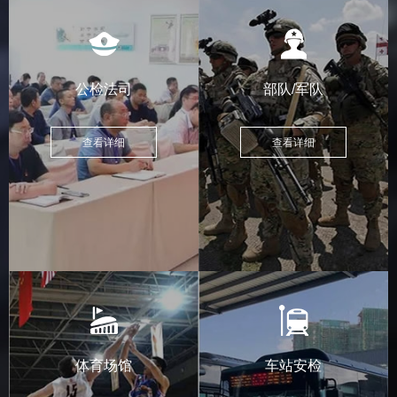
公检法司
部队/军队
查看详细
查看详细
体育场馆
车站安检