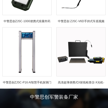
中警思创ZJSC-1000便携式痕量炸药
中警思创 ZJSC-V6D手持式车底视频
探测仪
检查仪
中警思创ZJSC-P16 AI智慧手机探测门
高清超薄便携式X射线检查仪-X光机-
ZJSC-3543
中警思创军警装备厂家