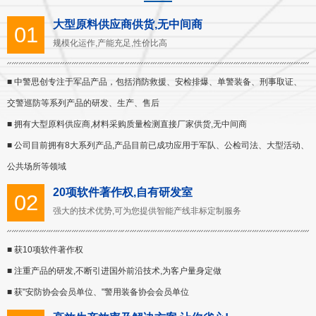
大型原料供应商供货,无中间商
01
规模化运作,产能充足,性价比高
■ 中警思创专注于军品产品，包括消防救援、安检排爆、单警装备、刑事取证、
交警巡防等系列产品的研发、生产、售后
■ 拥有大型原料供应商,材料采购质量检测直接厂家供货,无中间商
■ 公司目前拥有8大系列产品,产品目前已成功应用于军队、公检司法、大型活动、
公共场所等领域
20项软件著作权,自有研发室
02
强大的技术优势,可为您提供智能产线非标定制服务
■ 获10项软件著作权
■ 注重产品的研发,不断引进国外前沿技术,为客户量身定做
■ 获"安防协会会员单位、"警用装备协会会员单位