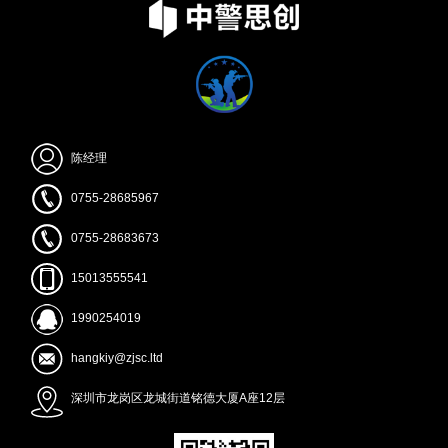
陈经理
0755-28685967
0755-28683673
15013555541
1990254019
hangkiy@zjsc.ltd
深圳市龙岗区龙城街道铭德大厦A座12层