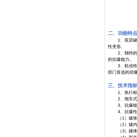
二、功能特
1、双层
性变形。
2、独特
的抗爆能力。
3、机动
部门首选的排
三、技术指
1、执行标
2、拖车
3、抗爆能
4、抗爆
（1）罐
（2）罐
（3）罐