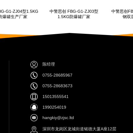
中警思创 FBG-G1-ZJ03型
中警思创FBG-G1-ZJ01型不锈
中警
1.5KG防爆罐厂家
钢双层防爆罐厂家
陈经理
0755-28685967
0755-28683673
15013555541
1990254019
hangkiy@zjsc.ltd
深圳市龙岗区龙城街道铭德大厦A座12层