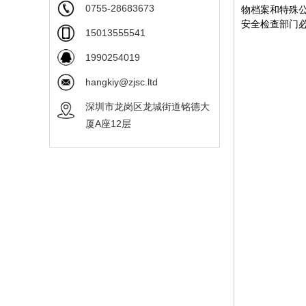
0755-28683673
物档案和特殊
安全检查部门
15013555541
1990254019
hangkiy@zjsc.ltd
深圳市龙岗区龙城街道铭德大
厦A座12层