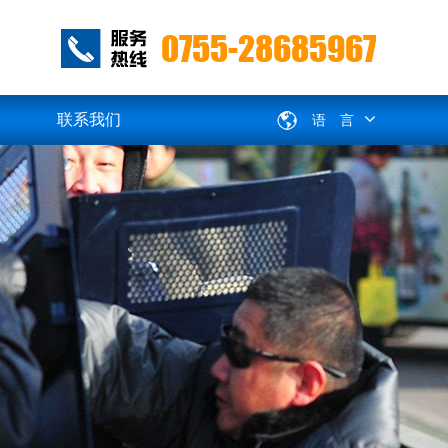
0755-28685967
联系我们
语 言