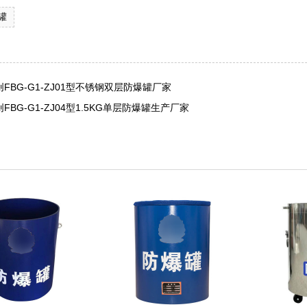
罐
FBG-G1-ZJ01型不锈钢双层防爆罐厂家
FBG-G1-ZJ04型1.5KG单层防爆罐生产厂家