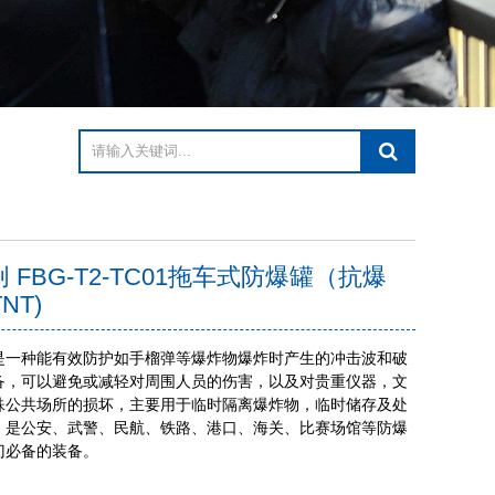
 FBG-T2-TC01拖车式防爆罐（抗爆
TNT)
种能有效防护如手榴弹等爆炸物爆炸时产生的冲击波和破
备，可以避免或减轻对周围人员的伤害，以及对贵重仪器，文
殊公共场所的损坏，主要用于临时隔离爆炸物，临时储存及处
，是公安、武警、民航、铁路、港口、海关、比赛场馆等防爆
门必备的装备。