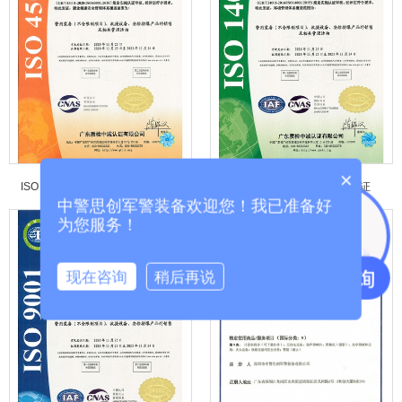
×
ISO 45001职业健康管理体系认证
ISO 14001环境管理体系认证
中警思创军警装备欢迎您！我已准备好
为您服务！
现在咨询
稍后再说