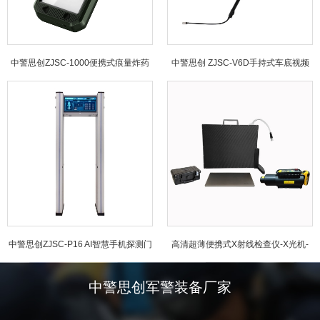
中警思创ZJSC-1000便携式痕量炸药
中警思创 ZJSC-V6D手持式车底视频
探测仪
检查仪
中警思创ZJSC-P16 AI智慧手机探测门
高清超薄便携式X射线检查仪-X光机-
ZJSC-3543
中警思创军警装备厂家