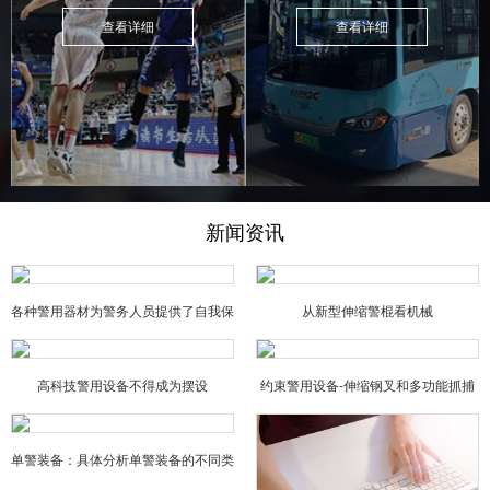
查看详细
查看详细
新闻资讯
各种警用器材为警务人员提供了自我保
从新型伸缩警棍看机械
障
高科技警用设备不得成为摆设
约束警用设备-伸缩钢叉和多功能抓捕
器的特点
单警装备：具体分析单警装备的不同类