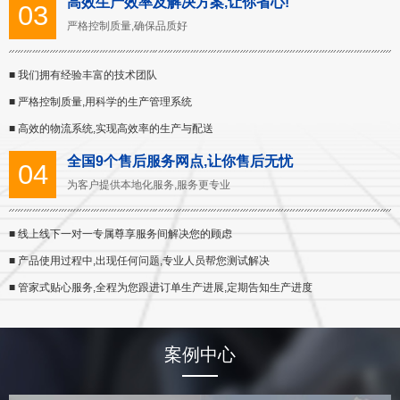
高效生产效率及解决方案,让你省心!
03
严格控制质量,确保品质好
■ 我们拥有经验丰富的技术团队
■ 严格控制质量,用科学的生产管理系统
■ 高效的物流系统,实现高效率的生产与配送
全国9个售后服务网点,让你售后无忧
04
为客户提供本地化服务,服务更专业
■ 线上线下一对一专属尊享服务间解决您的顾虑
■ 产品使用过程中,出现任何问题,专业人员帮您测试解决
■ 管家式贴心服务,全程为您跟进订单生产进展,定期告知生产进度
案例中心