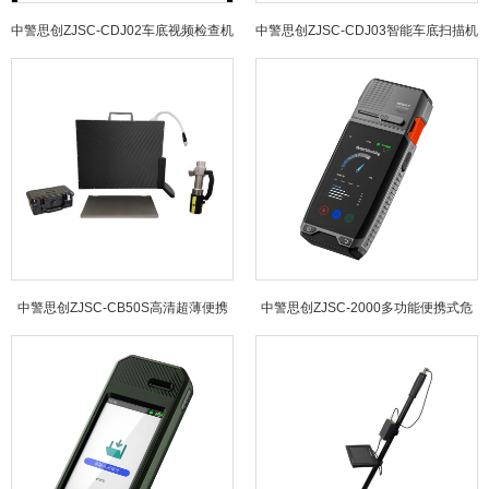
中警思创ZJSC-CDJ02车底视频检查机
中警思创ZJSC-CDJ03智能车底扫描机
器人
器人
中警思创ZJSC-CB50S高清超薄便携
中警思创ZJSC-2000多功能便携式危
式X射线检查仪
险品检测仪