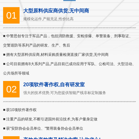
大型原料供应商供货,无中间商
01
规模化运作,产能充足,性价比高
■ 中警思创专注于军品产品，包括消防救援、安检排爆、单警装备、刑事取证、
交警巡防等系列产品的研发、生产、售后
■ 拥有大型原料供应商,材料采购质量检测直接厂家供货,无中间商
■ 公司目前拥有8大系列产品,产品目前已成功应用于军队、公检司法、大型活动、
公共场所等领域
20项软件著作权,自有研发室
02
强大的技术优势,可为您提供智能产线非标定制服务
■ 获10项软件著作权
■ 注重产品的研发,不断引进国外前沿技术,为客户量身定做
■ 获"安防协会会员单位、"警用装备协会会员单位