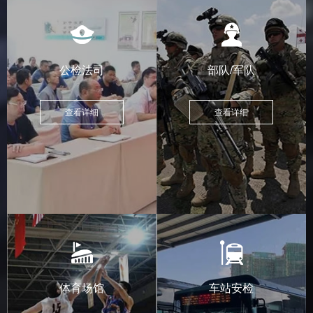
公检法司
部队/军队
查看详细
查看详细
体育场馆
车站安检